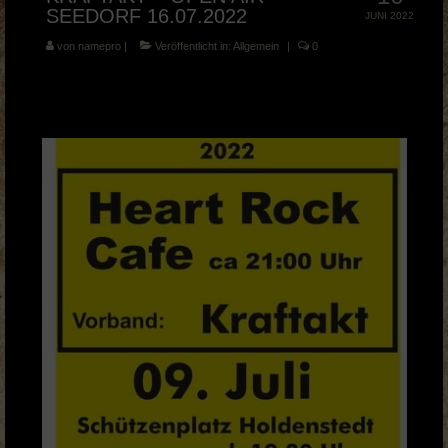
SEEDORF 16.07.2022
JUNI 2022
von
namepro
|
Veröffentlicht in:
Allgemein
|
0