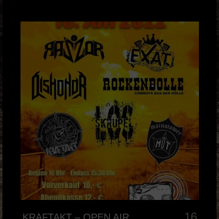
16
KRAFTAKT – OPEN AIR