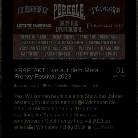
31
KRAFTAKT Live auf dem Metal
Frenzy Festival 2023
JAN. 2023
von
namepro
|
Veröffentlicht in:
Allgemein
|
0
Yes! Wir können heute die erste Show des Jahres
ankündigen und was für eine
! Wir haben die
Ehre, am Mittwoch den 7.6.2023, beim
traditionellen Anblasen die Stage des
wunderbaren Metal Frenzy Festival 2023 zu
entern
! Wir haben richtig Bock
…
Weiter