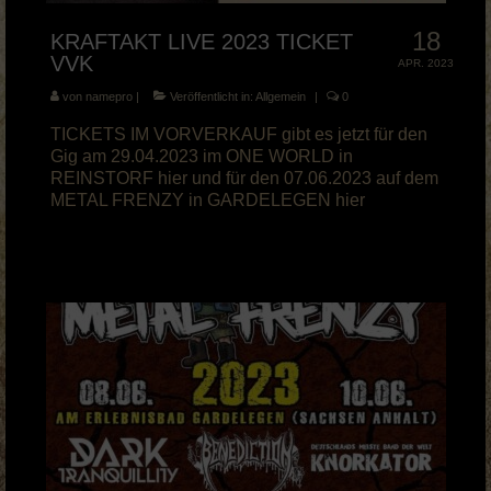
18
KRAFTAKT LIVE 2023 TICKET
VVK
APR. 2023
von
namepro
|
Veröffentlicht in:
Allgemein
|
0
TICKETS IM VORVERKAUF gibt es jetzt für den
Gig am 29.04.2023 im ONE WORLD in
REINSTORF hier und für den 07.06.2023 auf dem
METAL FRENZY in GARDELEGEN hier