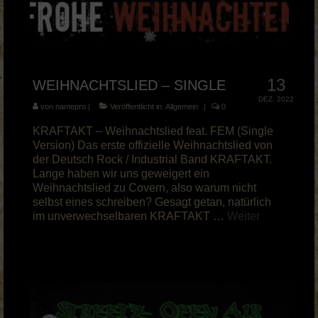
13
WEIHNACHTSLIED – SINGLE
DEZ. 2022
von
namepro
|
Veröffentlicht in:
Allgemein
|
0
KRAFTAKT – Weihnachtslied feat. FEM (Single
Version) Das erste offizielle Weihnachtslied von
der Deutsch Rock / Industrial Band KRAFTAKT.
Lange haben wir uns geweigert ein
Weihnachtslied zu Covern, also warum nicht
selbst eines schreiben? Gesagt getan, natürlich
im unverwechselbaren KRAFTAKT …
Weiter