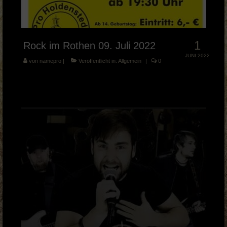
1
Rock im Rothen 09. Juli 2022
JUNI 2022
von
namepro
|
Veröffentlicht in:
Allgemein
|
0