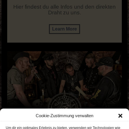
Hier findest du alle Infos und den direkten
Draht zu uns.
Learn More
Cookie-Zustimmung verwalten
Um dir ein optimales Erlebnis zu bieten, verwenden wir Technologien wie