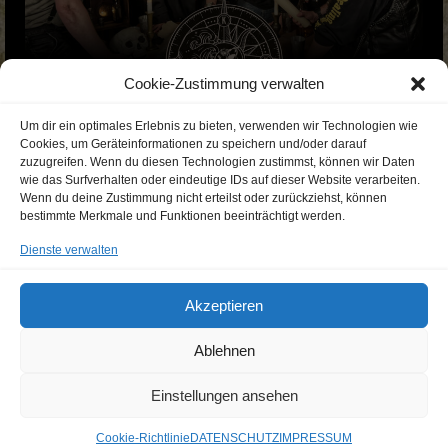
Cookie-Zustimmung verwalten
Um dir ein optimales Erlebnis zu bieten, verwenden wir Technologien wie
Cookies, um Geräteinformationen zu speichern und/oder darauf
zuzugreifen. Wenn du diesen Technologien zustimmst, können wir Daten
wie das Surfverhalten oder eindeutige IDs auf dieser Website verarbeiten.
Wenn du deine Zustimmung nicht erteilst oder zurückziehst, können
bestimmte Merkmale und Funktionen beeinträchtigt werden.
Dienste verwalten
Akzeptieren
Ablehnen
Einstellungen ansehen
© 2026 KRAFTAKT - Official Website - WordPress Theme by
Kadence WP
Cookie-Richtlinie
DATENSCHUTZ
IMPRESSUM