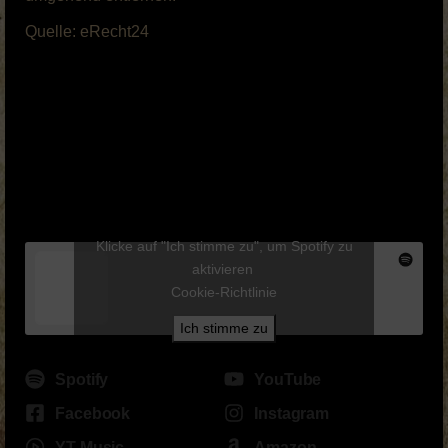
Quelle: eRecht24
Klicke auf "Ich stimme zu", um Spotify zu
aktivieren
Cookie-Richtlinie
Ich stimme zu
Spotify
YouTube
Facebook
Instagram
YT Music
Amazon