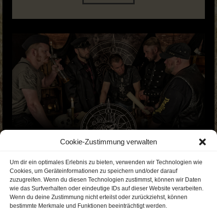
Cookie-Zustimmung verwalten
Um dir ein optimales Erlebnis zu bieten, verwenden wir Technologien wie
Cookies, um Geräteinformationen zu speichern und/oder darauf
zuzugreifen. Wenn du diesen Technologien zustimmst, können wir Daten
wie das Surfverhalten oder eindeutige IDs auf dieser Website verarbeiten.
Wenn du deine Zustimmung nicht erteilst oder zurückziehst, können
bestimmte Merkmale und Funktionen beeinträchtigt werden.