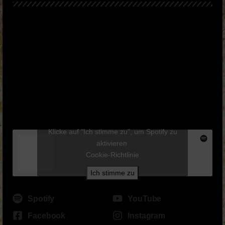
Klicke auf "Ich stimme zu", um Spotify zu
aktivieren
Cookie-Richtlinie
Ich stimme zu
Spotify
YouTube
Facebook
Instagram