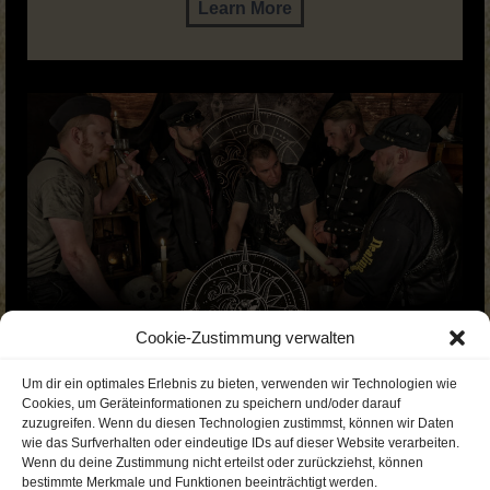
Learn More
Cookie-Zustimmung verwalten
Um dir ein optimales Erlebnis zu bieten, verwenden wir Technologien wie
Cookies, um Geräteinformationen zu speichern und/oder darauf
zuzugreifen. Wenn du diesen Technologien zustimmst, können wir Daten
wie das Surfverhalten oder eindeutige IDs auf dieser Website verarbeiten.
Wenn du deine Zustimmung nicht erteilst oder zurückziehst, können
bestimmte Merkmale und Funktionen beeinträchtigt werden.