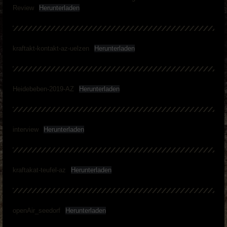
Review
Herunterladen
kraftakt-kontakt-az-uelzen
Herunterladen
Heidebeben-2019-AZ
Herunterladen
interview
Herunterladen
kraftakat-teufel-az
Herunterladen
openAir_seedorf
Herunterladen