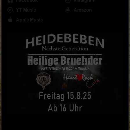
Facebook
Instagram
YT Music
Amazon
Apple Music