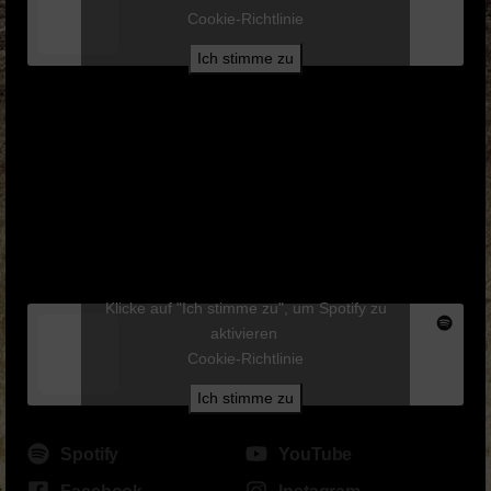
Cookie-Richtlinie
Ich stimme zu
Klicke auf "Ich stimme zu", um Spotify zu
aktivieren
Cookie-Richtlinie
Ich stimme zu
Spotify
YouTube