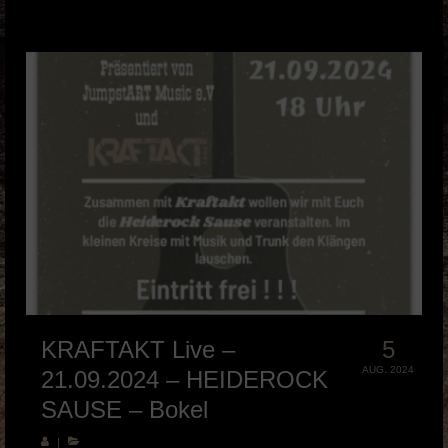
KRAFTAKT Live –
5
AUG. 2024
21.09.2024 – HEIDEROCK
SAUSE – Bokel
|