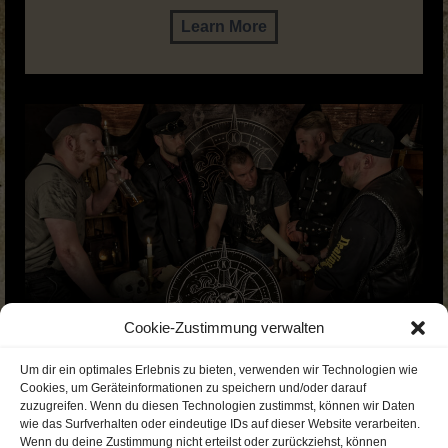
Learn More
Cookie-Zustimmung verwalten
Um dir ein optimales Erlebnis zu bieten, verwenden wir Technologien wie
Cookies, um Geräteinformationen zu speichern und/oder darauf
zuzugreifen. Wenn du diesen Technologien zustimmst, können wir Daten
wie das Surfverhalten oder eindeutige IDs auf dieser Website verarbeiten.
Wenn du deine Zustimmung nicht erteilst oder zurückziehst, können