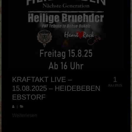
KRAFTAKT LIVE –
1
JULI 2025
15.08.2025 – HEIDEBEBEN
EBSTORF
|
Weiterlesen