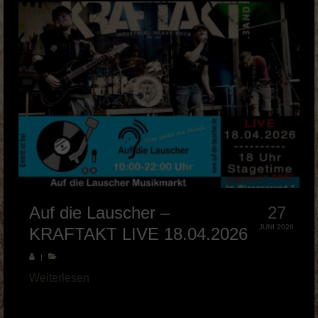
Musik Videos
Merch
BOOKING & PRESSE
KRAFTAKT Facebook
KRAFTAKT YouTube
KRAFTAKT Instagram
Auf die Lauscher –
27
JUNI 2026
KRAFTAKT LIVE 18.04.2026
|
Weiterlesen