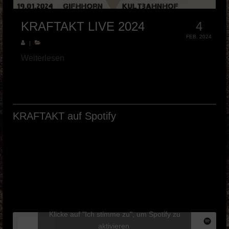
KRAFTAKT LIVE 2024
4
FEB. 2024
|
Weiterlesen
KRAFTAKT auf Spotify
Klicke auf "Ich stimme zu", um Spotify zu
aktivieren