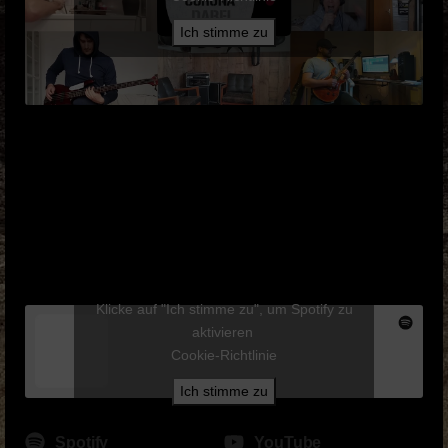
Ich stimme zu
Klicke auf "Ich stimme zu", um Spotify zu
aktivieren
Cookie-Richtlinie
Ich stimme zu
Spotify
YouTube