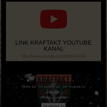
Musik Videos
Merch
BOOKING & PRESSE
KRAFTAKT Facebook
LINK KRAFTAKT YOUTUBE
KRAFTAKT YouTube
KANAL
KRAFTAKT Instagram
https://www.youtube.com/@KRAFTAK
Klicke auf "Ich stimme zu", um Youtube zu
aktivieren
Cookie-Richtlinie
Ich stimme zu