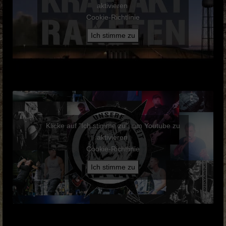
aktivieren
Cookie-Richtlinie
Ich stimme zu
Klicke auf "Ich stimme zu", um Youtube zu
aktivieren
Cookie-Richtlinie
Ich stimme zu