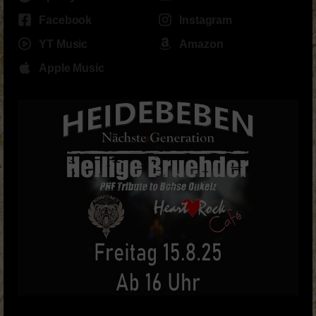
Facebook
Instagram
YT Music
Amazon
Apple Music