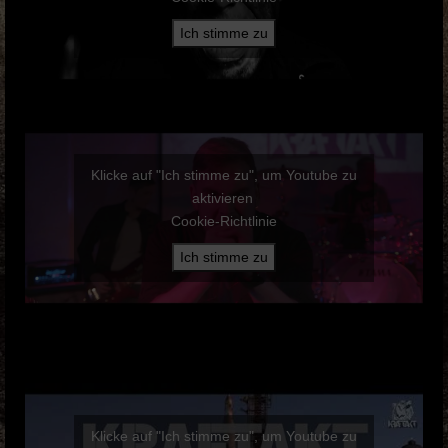
Ich stimme zu
Klicke auf "Ich stimme zu", um Youtube zu
aktivieren
Cookie-Richtlinie
Ich stimme zu
Klicke auf "Ich stimme zu", um Youtube zu