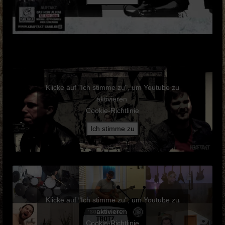
Klicke auf "Ich stimme zu", um Youtube zu
aktivieren
Cookie-Richtlinie
Ich stimme zu
Klicke auf "Ich stimme zu", um Youtube zu
aktivieren
Cookie-Richtlinie