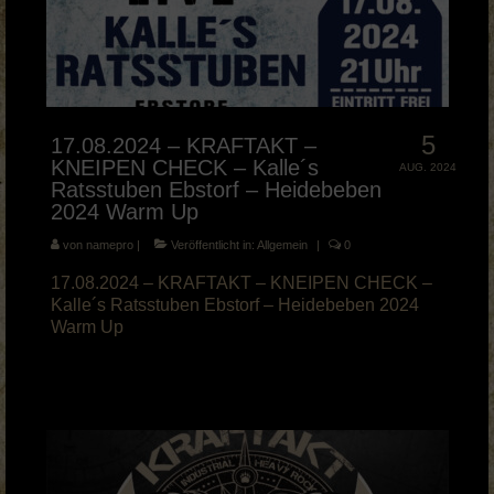
5
17.08.2024 – KRAFTAKT –
KNEIPEN CHECK – Kalle´s
AUG. 2024
Ratsstuben Ebstorf – Heidebeben
2024 Warm Up
von
namepro
|
Veröffentlicht in:
Allgemein
|
0
17.08.2024 – KRAFTAKT – KNEIPEN CHECK –
Kalle´s Ratsstuben Ebstorf – Heidebeben 2024
Warm Up