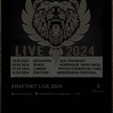
4
KRAFTAKT LIVE 2024
FEB. 2024
von
namepro
|
Veröffentlicht in:
Allgemein
|
0