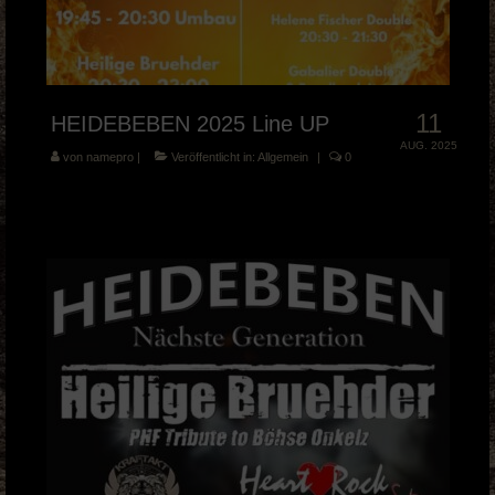
11
HEIDEBEBEN 2025 Line UP
AUG. 2025
von
namepro
|
Veröffentlicht in:
Allgemein
|
0