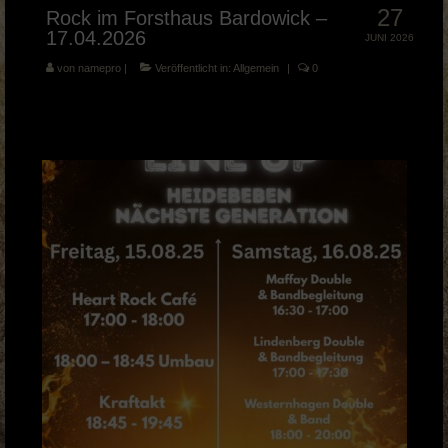
27
Rock im Forsthaus Bardowick –
17.04.2026
JUNI 2026
von
namepro
|
Veröffentlicht in:
Allgemein
|
0