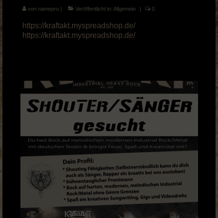
von
namepro
|
Veröffentlicht in:
Allgemein
|
0
https://kraftakt.myspreadshop.de/
https://kraftakt.myspreadshop.de/