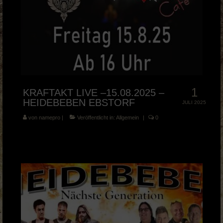
1
KRAFTAKT LIVE –15.08.2025 –
HEIDEBEBEN EBSTORF
JULI 2025
von
namepro
|
Veröffentlicht in:
Allgemein
|
0