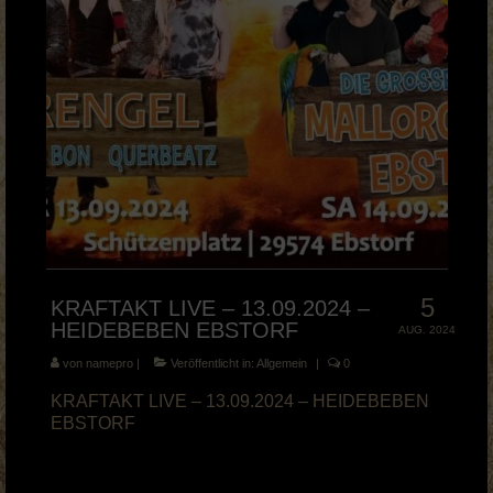
5
KRAFTAKT LIVE – 13.09.2024 –
HEIDEBEBEN EBSTORF
AUG. 2024
von
namepro
|
Veröffentlicht in:
Allgemein
|
0
KRAFTAKT LIVE – 13.09.2024 – HEIDEBEBEN
EBSTORF