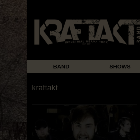
BAND
SHOWS
kraftakt