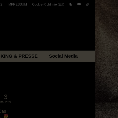
TZ
IMPRESSUM
Cookie-Richtlinie (EU)
KING & PRESSE
Social Media
3
MAI 2022
 Das
KT